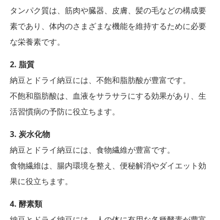
タンパク質は、筋肉や臓器、皮膚、髪の毛などの構成要
素であり、体内のさまざまな機能を維持するために必要
な栄養素です。
2. 脂質
納豆とドライ納豆には、不飽和脂肪酸が豊富です。
不飽和脂肪酸は、血液をサラサラにする効果があり、生
活習慣病の予防に役立ちます。
3. 炭水化物
納豆とドライ納豆には、食物繊維が豊富です。
食物繊維は、腸内環境を整え、便秘解消やダイエット効
果に役立ちます。
4. 酵素類
納豆とドライ納豆には、人の体に有用な各種酵素が豊富